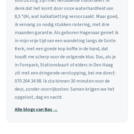
voorzichtig zijn met verouderde materialen. Ik
denk dat het komt door onze waterhardheid van
8,5 °dH, wat kalkafzetting veroorzaakt. Maar goed,
ik vervang zo nodig stukken riolering, met drie
maanden garantie. Als geboren Hagenaar geniet ik
in mijn vrije tijd van een wandeling langs de Grote
Kerk, met een goede kop koffie in de hand, dat
houdt me scherp voor de volgende klus. Dus, als je
in Forepark, Stationsbuurt of elders in Den Haag
zit met een dringende verstopping, bel me direct:
070 204 34 98. Ik sta binnen 30 minuten voor de
deur, zonder voorrijkosten. Samen krijgen we het
opgelost, dag en nacht.
Alle blogs van Bas →