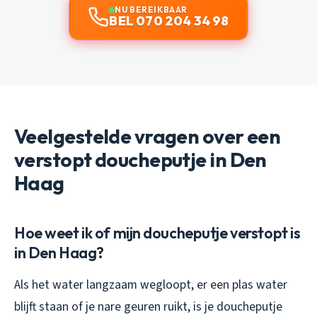
NU BEREIKBAAR
BEL 070 204 34 98
Veelgestelde vragen over een
verstopt doucheputje in Den
Haag
Hoe weet ik of mijn doucheputje verstopt is
in Den Haag?
Als het water langzaam wegloopt, er een plas water
blijft staan of je nare geuren ruikt, is je doucheputje