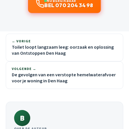
NU BEREIKBAAR
BEL 070 204 34 98
← VORIGE
Toilet loopt langzaam leeg: oorzaak en oplossing
van Ontstoppen Den Haag
VOLGENDE →
De gevolgen van een verstopte hemelwaterafvoer
voor je woning in Den Haag
B
OVER DE AUTEUR