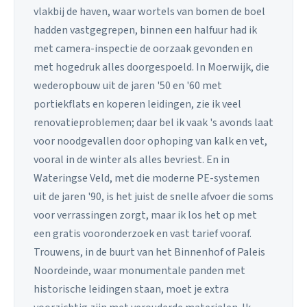
vlakbij de haven, waar wortels van bomen de boel
hadden vastgegrepen, binnen een halfuur had ik
met camera-inspectie de oorzaak gevonden en
met hogedruk alles doorgespoeld. In Moerwijk, die
wederopbouw uit de jaren '50 en '60 met
portiekflats en koperen leidingen, zie ik veel
renovatieproblemen; daar bel ik vaak 's avonds laat
voor noodgevallen door ophoping van kalk en vet,
vooral in de winter als alles bevriest. En in
Wateringse Veld, met die moderne PE-systemen
uit de jaren '90, is het juist de snelle afvoer die soms
voor verrassingen zorgt, maar ik los het op met
een gratis vooronderzoek en vast tarief vooraf.
Trouwens, in de buurt van het Binnenhof of Paleis
Noordeinde, waar monumentale panden met
historische leidingen staan, moet je extra