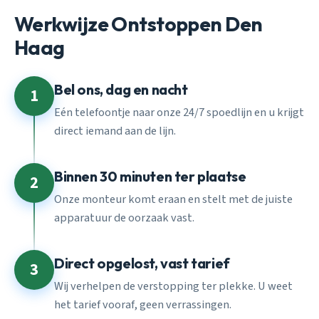
Werkwijze Ontstoppen Den
Haag
Bel ons, dag en nacht
1
Eén telefoontje naar onze 24/7 spoedlijn en u krijgt
direct iemand aan de lijn.
Binnen 30 minuten ter plaatse
2
Onze monteur komt eraan en stelt met de juiste
apparatuur de oorzaak vast.
Direct opgelost, vast tarief
3
Wij verhelpen de verstopping ter plekke. U weet
het tarief vooraf, geen verrassingen.