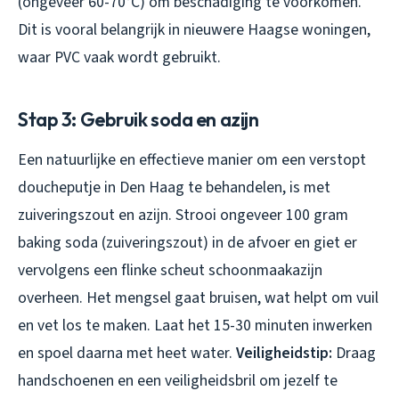
(ongeveer 60-70°C) om beschadiging te voorkomen.
Dit is vooral belangrijk in nieuwere Haagse woningen,
waar PVC vaak wordt gebruikt.
Stap 3: Gebruik soda en azijn
Een natuurlijke en effectieve manier om een verstopt
doucheputje in Den Haag te behandelen, is met
zuiveringszout en azijn. Strooi ongeveer 100 gram
baking soda (zuiveringszout) in de afvoer en giet er
vervolgens een flinke scheut schoonmaakazijn
overheen. Het mengsel gaat bruisen, wat helpt om vuil
en vet los te maken. Laat het 15-30 minuten inwerken
en spoel daarna met heet water.
Veiligheidstip:
Draag
handschoenen en een veiligheidsbril om jezelf te