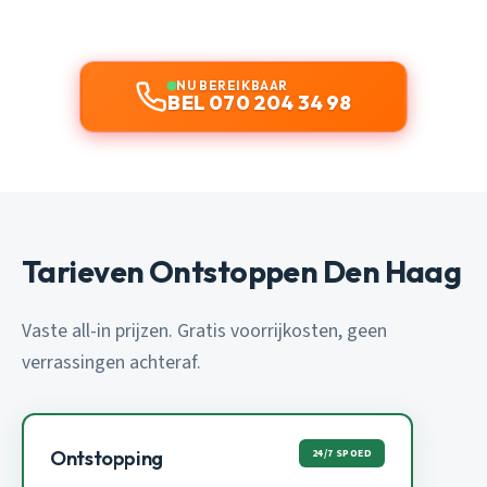
NU BEREIKBAAR
BEL 070 204 34 98
Tarieven Ontstoppen Den Haag
Vaste all-in prijzen. Gratis voorrijkosten, geen
verrassingen achteraf.
24/7 SPOED
Ontstopping