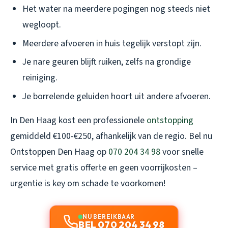
Het water na meerdere pogingen nog steeds niet
wegloopt.
Meerdere afvoeren in huis tegelijk verstopt zijn.
Je nare geuren blijft ruiken, zelfs na grondige
reiniging.
Je borrelende geluiden hoort uit andere afvoeren.
In Den Haag kost een professionele
ontstopping
gemiddeld €100-€250, afhankelijk van de regio. Bel nu
Ontstoppen Den Haag op
070 204 34 98
voor snelle
service met gratis offerte en geen voorrijkosten –
urgentie is key om schade te voorkomen!
NU BEREIKBAAR
BEL 070 204 34 98