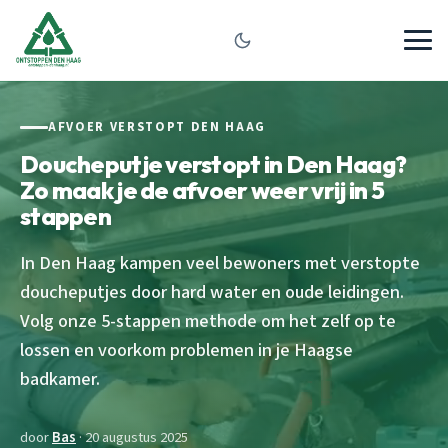
AFVOER VERSTOPT DEN HAAG
Doucheputje verstopt in Den Haag?
Zo maak je de afvoer weer vrij in 5
stappen
In Den Haag kampen veel bewoners met verstopte
doucheputjes door hard water en oude leidingen.
Volg onze 5-stappen methode om het zelf op te
lossen en voorkom problemen in je Haagse
badkamer.
door
Bas
· 20 augustus 2025