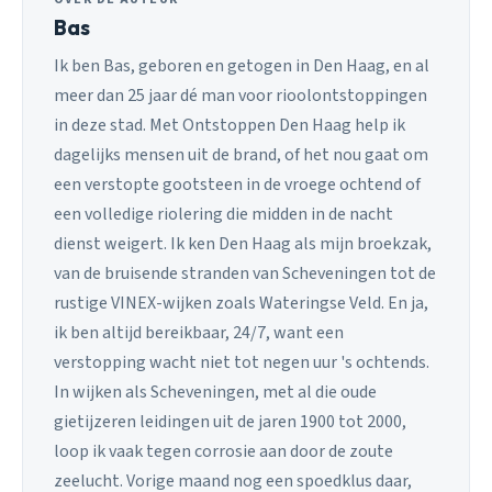
Bas
Ik ben Bas, geboren en getogen in Den Haag, en al
meer dan 25 jaar dé man voor rioolontstoppingen
in deze stad. Met Ontstoppen Den Haag help ik
dagelijks mensen uit de brand, of het nou gaat om
een verstopte gootsteen in de vroege ochtend of
een volledige riolering die midden in de nacht
dienst weigert. Ik ken Den Haag als mijn broekzak,
van de bruisende stranden van Scheveningen tot de
rustige VINEX-wijken zoals Wateringse Veld. En ja,
ik ben altijd bereikbaar, 24/7, want een
verstopping wacht niet tot negen uur 's ochtends.
In wijken als Scheveningen, met al die oude
gietijzeren leidingen uit de jaren 1900 tot 2000,
loop ik vaak tegen corrosie aan door de zoute
zeelucht. Vorige maand nog een spoedklus daar,