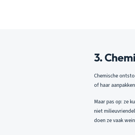
3. Chemi
Chemische ontstopp
of haar aanpakken.
Maar pas op: ze ku
niet milieuvriende
doen ze vaak wein