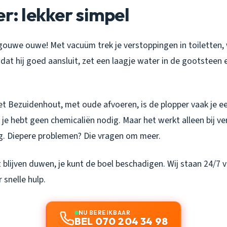
er: lekker simpel
 gouwe ouwe! Met vacuüm trek je verstoppingen in toiletten, 
dat hij goed aansluit, zet een laagje water in de gootsteen
et Bezuidenhout, met oude afvoeren, is de plopper vaak je ee
je hebt geen chemicaliën nodig. Maar het werkt alleen bij v
ng. Diepere problemen? Die vragen om meer.
t blijven duwen, je kunt de boel beschadigen. Wij staan 24/7 vo
 snelle hulp.
NU BEREIKBAAR
BEL 070 204 34 98