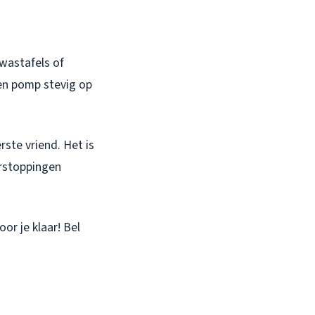
wastafels of
 en pomp stevig op
rste vriend. Het is
erstoppingen
or je klaar! Bel