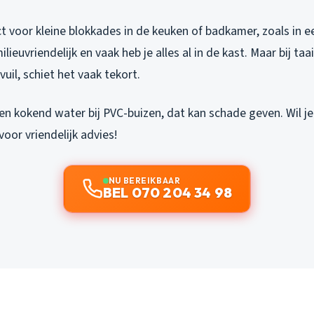
ct voor kleine blokkades in de keuken of badkamer, zoals in ee
ilieuvriendelijk en vaak heb je alles al in de kast. Maar bij ta
vuil, schiet het vaak tekort.
en kokend water bij PVC-buizen, dat kan schade geven. Wil je
voor vriendelijk advies!
NU BEREIKBAAR
BEL 070 204 34 98