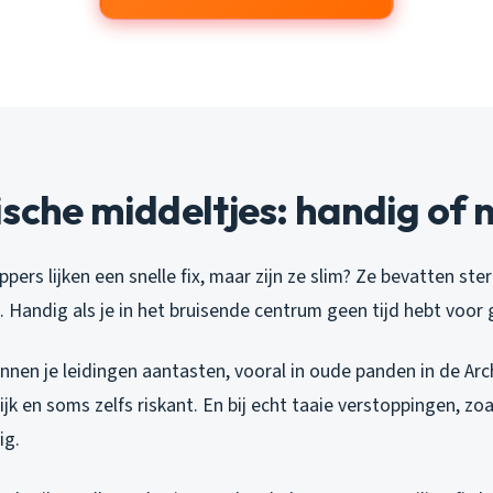
sche middeltjes: handig of n
ers lijken een snelle fix, maar zijn ze slim? Ze bevatten ster
 Handig als je in het bruisende centrum geen tijd hebt voor
nnen je leidingen aantasten, vooral in oude panden in de Arch
lijk en soms zelfs riskant. En bij echt taaie verstoppingen, z
ig.