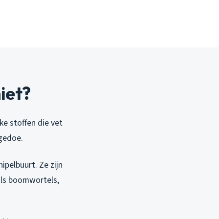
iet?
ke stoffen die vet
 gedoe.
ipelbuurt. Ze zijn
oals boomwortels,