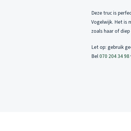
Deze truc is perfe
Vogelwijk. Het is m
zoals haar of diep 
Let op: gebruik ge
Bel
070 204 34 98