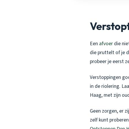
Verstopt
Een
afvoer
die nie
die pruttelt of je
probeer je eerst z
Verstoppingen goo
in de riolering. L
Haag, met zijn oud
Geen zorgen, er zi
zelf kunt proberen
Ontstoppen Den 