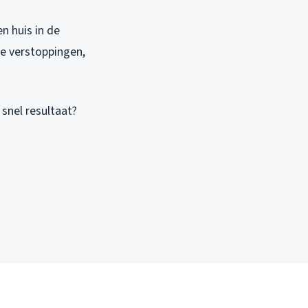
n huis in de
aie verstoppingen,
 snel resultaat?