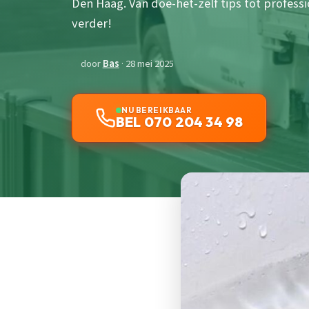
Den Haag. Van doe-het-zelf tips tot professi
verder!
door
Bas
· 28 mei 2025
NU BEREIKBAAR
BEL 070 204 34 98