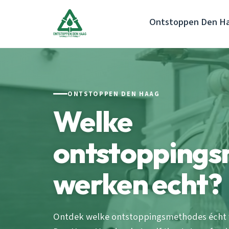
Ontstoppen Den H
ONTSTOPPEN DEN HAAG
Welke
ontstopping
werken echt?
Ontdek welke ontstoppingsmethodes écht w