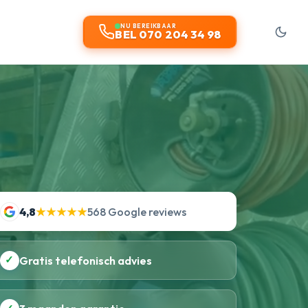
NU BEREIKBAAR
BEL 070 204 34 98
4,8
★★★★★
568 Google reviews
✓
Gratis telefonisch advies