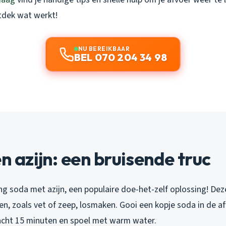
tdek wat werkt!
NU BEREIKBAAR
BEL 070 204 34 98
en azijn: een bruisende truc
g soda met azijn, een populaire doe-het-zelf oplossing! Dez
en, zoals vet of zeep, losmaken. Gooi een kopje soda in de a
wacht 15 minuten en spoel met warm water.