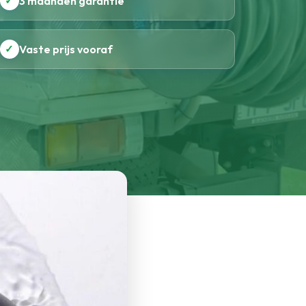
✓
3 maanden garantie
✓
Vaste prijs vooraf