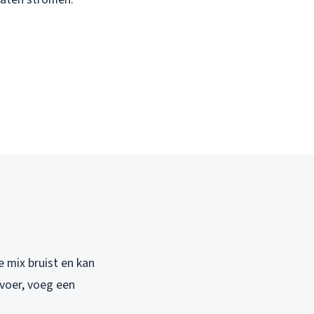
e mix bruist en kan
fvoer, voeg een