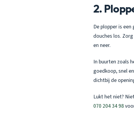
2. Plopp
De plopper is een
douches los. Zorg 
en neer.
In buurten zoals h
goedkoop, snel en 
dichtbij de openi
Lukt het niet? Nie
070 204 34 98
voor