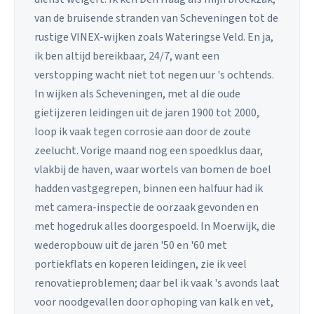
van de bruisende stranden van Scheveningen tot de
rustige VINEX-wijken zoals Wateringse Veld. En ja,
ik ben altijd bereikbaar, 24/7, want een
verstopping wacht niet tot negen uur 's ochtends.
In wijken als Scheveningen, met al die oude
gietijzeren leidingen uit de jaren 1900 tot 2000,
loop ik vaak tegen corrosie aan door de zoute
zeelucht. Vorige maand nog een spoedklus daar,
vlakbij de haven, waar wortels van bomen de boel
hadden vastgegrepen, binnen een halfuur had ik
met camera-inspectie de oorzaak gevonden en
met hogedruk alles doorgespoeld. In Moerwijk, die
wederopbouw uit de jaren '50 en '60 met
portiekflats en koperen leidingen, zie ik veel
renovatieproblemen; daar bel ik vaak 's avonds laat
voor noodgevallen door ophoping van kalk en vet,