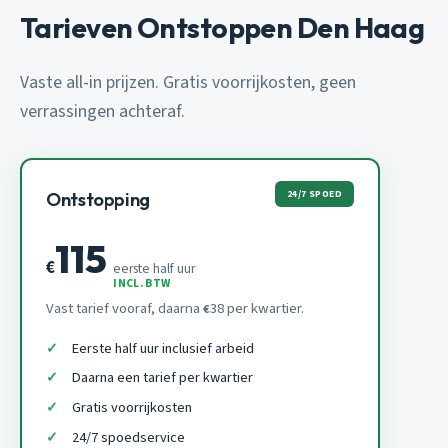
Tarieven Ontstoppen Den Haag
Vaste all-in prijzen. Gratis voorrijkosten, geen
verrassingen achteraf.
24/7 SPOED
Ontstopping
115
€
eerste half uur
INCL. BTW
Vast tarief vooraf, daarna
38 per kwartier.
€
Eerste half uur inclusief arbeid
Daarna een tarief per kwartier
Gratis voorrijkosten
24/7 spoedservice