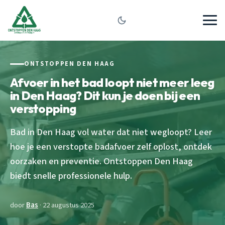
ONTSTOPPEN DEN HAAG
Afvoer in het bad loopt niet meer leeg
in Den Haag? Dit kun je doen bij een
verstopping
Bad in Den Haag vol water dat niet wegloopt? Leer
hoe je een verstopte badafvoer zelf oplost, ontdek
oorzaken en preventie. Ontstoppen Den Haag
biedt snelle professionele hulp.
door
Bas
· 22 augustus 2025