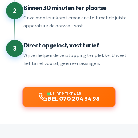
Binnen 30 minuten ter plaatse
2
Onze monteur komt eraan en stelt met de juiste
apparatuur de oorzaak vast.
Direct opgelost, vast tarief
3
Wij verhelpen de verstopping ter plekke. U weet
het tarief vooraf, geen verrassingen.
NU BEREIKBAAR
BEL 070 204 34 98