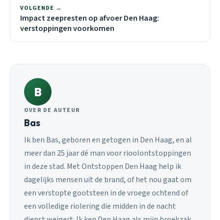
VOLGENDE →
Impact zeepresten op afvoer Den Haag:
verstoppingen voorkomen
B
OVER DE AUTEUR
Bas
Ik ben Bas, geboren en getogen in Den Haag, en al
meer dan 25 jaar dé man voor rioolontstoppingen
in deze stad. Met Ontstoppen Den Haag help ik
dagelijks mensen uit de brand, of het nou gaat om
een verstopte gootsteen in de vroege ochtend of
een volledige riolering die midden in de nacht
dienst weigert. Ik ken Den Haag als mijn broekzak,