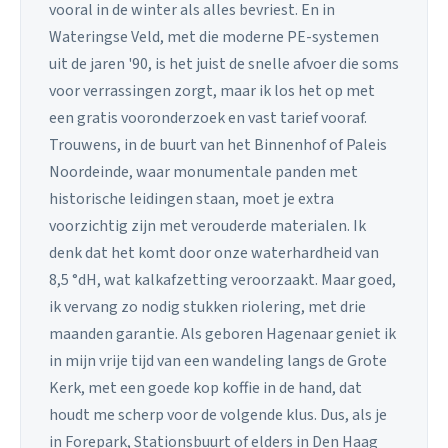
vooral in de winter als alles bevriest. En in
Wateringse Veld, met die moderne PE-systemen
uit de jaren '90, is het juist de snelle afvoer die soms
voor verrassingen zorgt, maar ik los het op met
een gratis vooronderzoek en vast tarief vooraf.
Trouwens, in de buurt van het Binnenhof of Paleis
Noordeinde, waar monumentale panden met
historische leidingen staan, moet je extra
voorzichtig zijn met verouderde materialen. Ik
denk dat het komt door onze waterhardheid van
8,5 °dH, wat kalkafzetting veroorzaakt. Maar goed,
ik vervang zo nodig stukken riolering, met drie
maanden garantie. Als geboren Hagenaar geniet ik
in mijn vrije tijd van een wandeling langs de Grote
Kerk, met een goede kop koffie in de hand, dat
houdt me scherp voor de volgende klus. Dus, als je
in Forepark, Stationsbuurt of elders in Den Haag