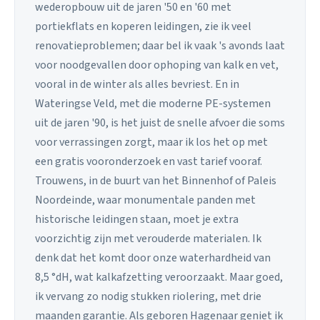
wederopbouw uit de jaren '50 en '60 met
portiekflats en koperen leidingen, zie ik veel
renovatieproblemen; daar bel ik vaak 's avonds laat
voor noodgevallen door ophoping van kalk en vet,
vooral in de winter als alles bevriest. En in
Wateringse Veld, met die moderne PE-systemen
uit de jaren '90, is het juist de snelle afvoer die soms
voor verrassingen zorgt, maar ik los het op met
een gratis vooronderzoek en vast tarief vooraf.
Trouwens, in de buurt van het Binnenhof of Paleis
Noordeinde, waar monumentale panden met
historische leidingen staan, moet je extra
voorzichtig zijn met verouderde materialen. Ik
denk dat het komt door onze waterhardheid van
8,5 °dH, wat kalkafzetting veroorzaakt. Maar goed,
ik vervang zo nodig stukken riolering, met drie
maanden garantie. Als geboren Hagenaar geniet ik