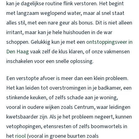
kan je dagelijkse routine flink verstoren. Het begint
met langzaam weglopend water, maar al snel staat
alles stil, met een nare geur als bonus. Dit is niet alleen
irritant, maar kan je hele huishouden in de war
schoppen. Gelukkig kun je met een
ontstoppingsveer in
Den Haag
vaak zelf de klus klaren, of onze vakmensen
inschakelen voor een snelle oplossing.
Een verstopte afvoer is meer dan een klein probleem.
Het kan leiden tot overstromingen in je badkamer, een
stinkende keuken, of zelfs schade aan je woning,
vooral in oudere wijken zoals Centrum, waar leidingen
kwetsbaarder zijn. Als je het probleem negeert, kunnen
vetophopingen, etensresten of zelfs boomwortels in
het
riool
(vooral in groene buurten zoals