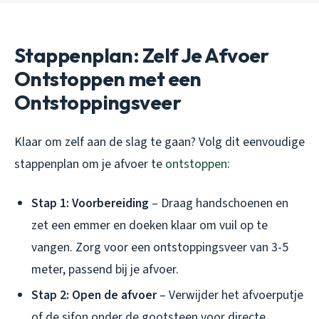
Stappenplan: Zelf Je Afvoer
Ontstoppen met een
Ontstoppingsveer
Klaar om zelf aan de slag te gaan? Volg dit eenvoudige
stappenplan om je afvoer te
ontstoppen
:
Stap 1: Voorbereiding
– Draag handschoenen en
zet een emmer en doeken klaar om vuil op te
vangen. Zorg voor een ontstoppingsveer van 3-5
meter, passend bij je afvoer.
Stap 2: Open de afvoer
– Verwijder het afvoerputje
of de sifon onder de gootsteen voor directe