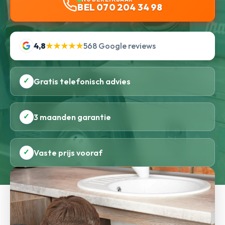
BEL 070 204 34 98
4,8
★★★★★
568 Google reviews
✓
Gratis telefonisch advies
✓
3 maanden garantie
✓
Vaste prijs vooraf