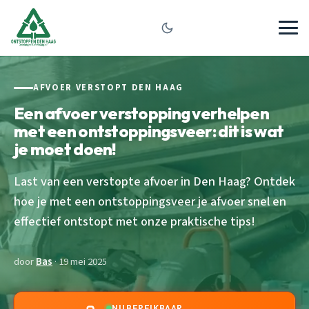
AFVOER VERSTOPT DEN HAAG
Een afvoer verstopping verhelpen
met een ontstoppingsveer: dit is wat
je moet doen!
Last van een verstopte afvoer in Den Haag? Ontdek
hoe je met een ontstoppingsveer je afvoer snel en
effectief ontstopt met onze praktische tips!
door
Bas
· 19 mei 2025
NU BEREIKBAAR