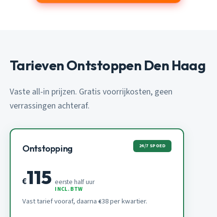
Tarieven Ontstoppen Den Haag
Vaste all-in prijzen. Gratis voorrijkosten, geen
verrassingen achteraf.
24/7 SPOED
Ontstopping
115
€
eerste half uur
INCL. BTW
Vast tarief vooraf, daarna
38 per kwartier.
€