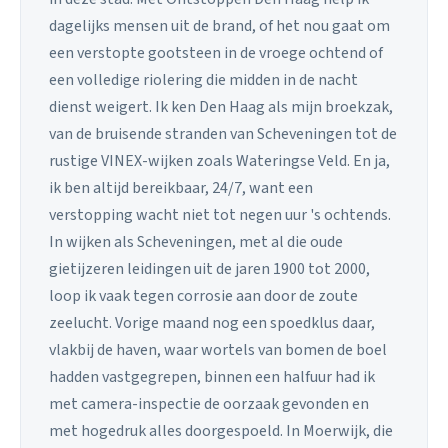
dagelijks mensen uit de brand, of het nou gaat om
een verstopte gootsteen in de vroege ochtend of
een volledige riolering die midden in de nacht
dienst weigert. Ik ken Den Haag als mijn broekzak,
van de bruisende stranden van Scheveningen tot de
rustige VINEX-wijken zoals Wateringse Veld. En ja,
ik ben altijd bereikbaar, 24/7, want een
verstopping wacht niet tot negen uur 's ochtends.
In wijken als Scheveningen, met al die oude
gietijzeren leidingen uit de jaren 1900 tot 2000,
loop ik vaak tegen corrosie aan door de zoute
zeelucht. Vorige maand nog een spoedklus daar,
vlakbij de haven, waar wortels van bomen de boel
hadden vastgegrepen, binnen een halfuur had ik
met camera-inspectie de oorzaak gevonden en
met hogedruk alles doorgespoeld. In Moerwijk, die