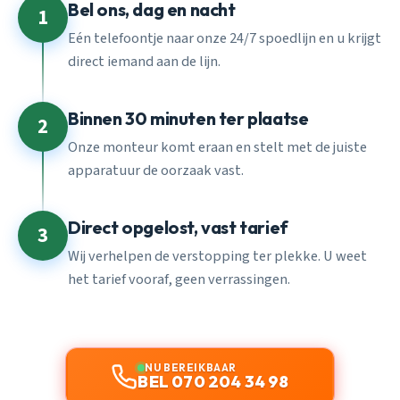
Bel ons, dag en nacht
1
Eén telefoontje naar onze 24/7 spoedlijn en u krijgt
direct iemand aan de lijn.
Binnen 30 minuten ter plaatse
2
Onze monteur komt eraan en stelt met de juiste
apparatuur de oorzaak vast.
Direct opgelost, vast tarief
3
Wij verhelpen de verstopping ter plekke. U weet
het tarief vooraf, geen verrassingen.
NU BEREIKBAAR
BEL 070 204 34 98