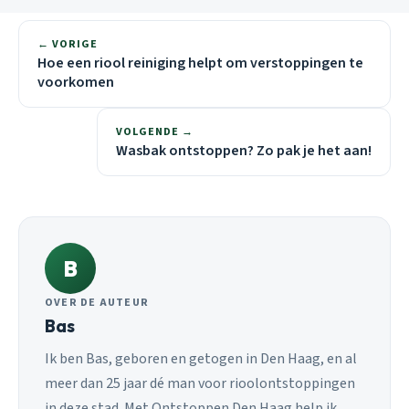
← VORIGE
Hoe een riool reiniging helpt om verstoppingen te
voorkomen
VOLGENDE →
Wasbak ontstoppen? Zo pak je het aan!
B
OVER DE AUTEUR
Bas
Ik ben Bas, geboren en getogen in Den Haag, en al
meer dan 25 jaar dé man voor rioolontstoppingen
in deze stad. Met Ontstoppen Den Haag help ik