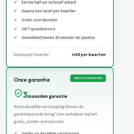
Eerste half uur inclusief arbeid
Daarna een tarief per kwartier
Gratis voorrijkosten
24/7 spoedservice
Gemiddeld binnen 30 minuten ter plaatse
Daarna per kwartier
+
38 per kwartier
€
GRATIS VERHOLPEN
Onze garantie
3
maanden garantie
Komt dezelfde verstopping binnen de
garantieperiode terug? Dan verhelpen wij het
gratis, zonder extra kosten.
Geldig op dezelfde verstopping