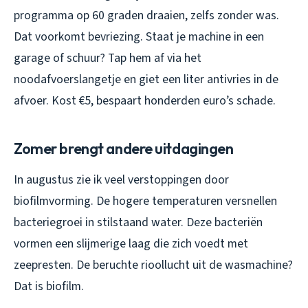
programma op 60 graden draaien, zelfs zonder was.
Dat voorkomt bevriezing. Staat je machine in een
garage of schuur? Tap hem af via het
noodafvoerslangetje en giet een liter antivries in de
afvoer. Kost €5, bespaart honderden euro’s schade.
Zomer brengt andere uitdagingen
In augustus zie ik veel verstoppingen door
biofilmvorming. De hogere temperaturen versnellen
bacteriegroei in stilstaand water. Deze bacteriën
vormen een slijmerige laag die zich voedt met
zeepresten. De beruchte rioollucht uit de wasmachine?
Dat is biofilm.