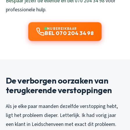
Bespaar jezelf de ellende en bel 070 204 34 98
voor
professionele hulp.
NU BEREIKBAAR
BEL 070 204 34 98
De verborgen oorzaken van
terugkerende verstoppingen
Als je elke paar maanden dezelfde verstopping hebt,
ligt het probleem dieper. Letterlijk. Ik had vorig jaar
een klant in Leidschenveen met exact dit probleem.