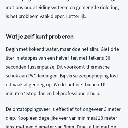
met ons oude leidingsysteem en gemengde riolering,
is het probleem vaak dieper. Letterlijk.
Wat je zelf kunt proberen
Begin met kokend water, maar doe het slim. Giet drie
liter in etappes van een halve liter, met telkens 30
seconden tussenpauze. Dit voorkomt thermische
schok aan PVC-leidingen. Bij verse zeepophoping lost
dit vaak al genoeg op. Werkt het niet binnen 10
minuten? Stop dan en bel professionele hulp.
De ontstoppingsveer is effectief tot ongeveer 3 meter
diep. Koop een degelijke veer van minimaal 10 meter
lang met een diameter van 9mm. Draai altijd met de