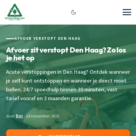
AFVOER VERSTOPT DEN HAAG
Afvoer zit verstopt Den Haag? Zo los
je het op
Acute verstoppingen in Den Haag? Ontdek wanneer
je zelf kunt ontstoppen en wanneer je direct moet
bellen. 24/7 spoedhulp binnen 30 minuten, vast
tarief vooraf en 3 maanden garantie.
door
Bas
· 14 november 2025