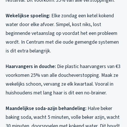
restafval. Dit voorkomt 35% van alle verstoppingen.
Wekelijkse spoeling:
Elke zondag een ketel kokend
water door elke afvoer. Simpel, kost niks, lost
beginnende vetaanslag op voordat het een probleem
wordt. In Centrum met die oude gemengde systemen
is dit extra belangrijk.
Haarvangers in douche:
Die plastic haarvangers van €3
voorkomen 25% van alle doucheverstopping. Maak ze
wekelijks schoon, vervang ze elk kwartaal. Vooral in
huishoudens met lang haar is dit een no-brainer.
Maandelijkse soda-azijn behandeling:
Halve beker
baking soda, wacht 5 minuten, volle beker azijn, wacht
30 minuten, doorspoelen met kokend water. Dit houdt