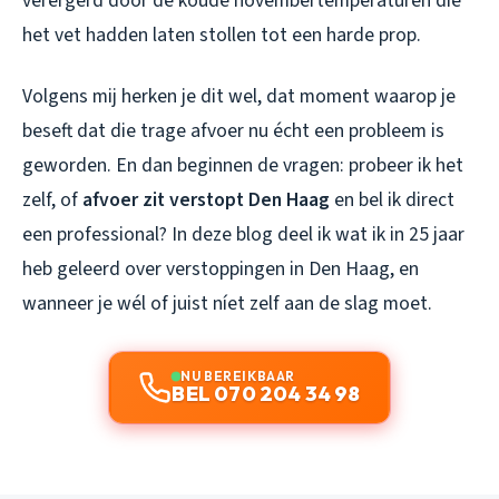
verergerd door de koude novembertemperaturen die
het vet hadden laten stollen tot een harde prop.
Volgens mij herken je dit wel, dat moment waarop je
beseft dat die trage afvoer nu écht een probleem is
geworden. En dan beginnen de vragen: probeer ik het
zelf, of
afvoer zit verstopt Den Haag
en bel ik direct
een professional? In deze blog deel ik wat ik in 25 jaar
heb geleerd over verstoppingen in Den Haag, en
wanneer je wél of juist níet zelf aan de slag moet.
NU BEREIKBAAR
BEL 070 204 34 98