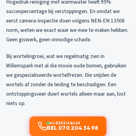
Hogedruk reiniging met warmwater heeft 95%
succespercentage bij verstoppingen. En omdat we
eerst camera-inspectie doen volgens NEN-EN 13508
norm, weten we exact waar we mee te maken hebben.
Geen giswerk, geen onnodige schade.
Bij wortelingroei, wat we regelmatig zien in
Willemspark met al die mooie oude bomen, gebruiken
we gespecialiseerde wortelfrezen. Die snijden de
wortels af zonder de leiding te beschadigen. Een
ontstoppingsveer duwt wortels alleen maar aan, lost
niets op.
NU BEREIKBAAR
BEL 070 204 34 98