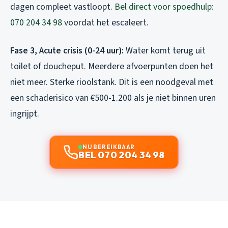
dagen compleet vastloopt.
Bel direct voor spoedhulp:
070 204 34 98
voordat het escaleert.
Fase 3, Acute crisis (0-24 uur):
Water komt terug uit
toilet of doucheput. Meerdere afvoerpunten doen het
niet meer. Sterke rioolstank. Dit is een noodgeval met
een schaderisico van €500-1.200 als je niet binnen uren
ingrijpt.
NU BEREIKBAAR
BEL 070 204 34 98