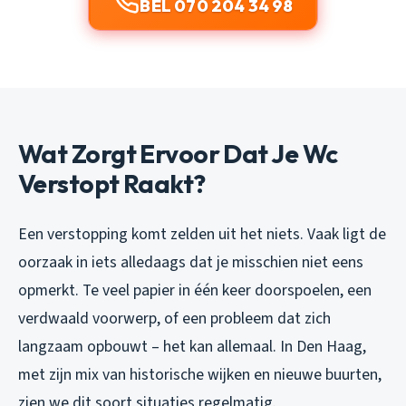
BEL 070 204 34 98
Wat Zorgt Ervoor Dat Je Wc
Verstopt Raakt?
Een verstopping komt zelden uit het niets. Vaak ligt de
oorzaak in iets alledaags dat je misschien niet eens
opmerkt. Te veel papier in één keer doorspoelen, een
verdwaald voorwerp, of een probleem dat zich
langzaam opbouwt – het kan allemaal. In Den Haag,
met zijn mix van historische wijken en nieuwe buurten,
zien we dit soort situaties regelmatig.