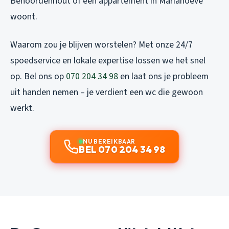
Benoordenhout of een appartement in Mariahoeve
woont.
Waarom zou je blijven worstelen? Met onze 24/7
spoedservice en lokale expertise lossen we het snel
op. Bel ons op
070 204 34 98
en laat ons je probleem
uit handen nemen – je verdient een wc die gewoon
werkt.
NU BEREIKBAAR
BEL 070 204 34 98