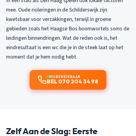
In een stad als Den Haag spelen ook lokale factoren
mee. Oude rioleringen in de Schilderswijk zijn
kwetsbaar voor verzakkingen, terwijl in groene
gebieden zoals het Haagse Bos boomwortels soms de
leidingen binnendringen. Wat de reden ook is, het
eindresultaat is een wc die je in de steek laat op het
moment dat je hem nodig hebt.
NU BEREIKBAAR
BEL 070 204 34 98
Zelf Aan de Slag: Eerste