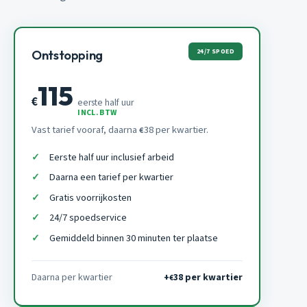
24/7 SPOED
Ontstopping
115
€
eerste half uur
INCL. BTW
Vast tarief vooraf, daarna
38 per kwartier.
€
Eerste half uur inclusief arbeid
Daarna een tarief per kwartier
Gratis voorrijkosten
24/7 spoedservice
Gemiddeld binnen 30 minuten ter plaatse
Daarna per kwartier
+
38 per kwartier
€