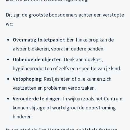
Dit zijn de grootste boosdoeners achter een verstopte
wc:
Overmatig toiletpapier
: Een flinke prop kan de
afvoer blokkeren, vooral in oudere panden.
Onbedoelde objecten
: Denk aan doekjes,
hygiëneproducten of zelfs een speeltje van je kind.
Vetophoping
: Restjes eten of olie kunnen zich
vastzetten en problemen veroorzaken.
Verouderde leidingen
: In wijken zoals het Centrum
kunnen slijtage of wortelgroei de doorstroming
hinderen.