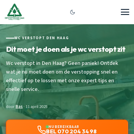
WC VERSTOPT DEN HAAG
Dit moet je doen als je wc verstopt zit
Wc verstopt in Den Haag? Geen paniek! Ontdek
wat je nu moet doen om de verstopping snel en
effectief op te lossen met onze expert tips en
snelle service.
door
Bas
· 11 april 2025
NU BEREIKBAAR
BEL 070 204 34 98