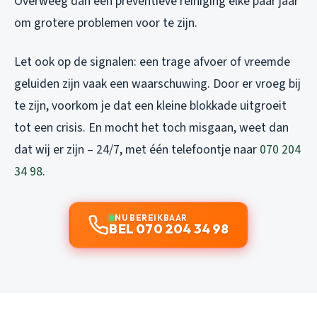
Overweeg dan een preventieve reiniging elke paar jaar
om grotere problemen voor te zijn.
Let ook op de signalen: een trage afvoer of vreemde
geluiden zijn vaak een waarschuwing. Door er vroeg bij
te zijn, voorkom je dat een kleine blokkade uitgroeit
tot een crisis. En mocht het toch misgaan, weet dan
dat wij er zijn – 24/7, met één telefoontje naar
070 204
34 98
.
NU BEREIKBAAR
BEL 070 204 34 98