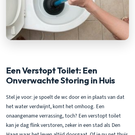
Een Verstopt Toilet: Een
Onverwachte Storing in Huis
Stel je voor: je spoelt de wc door en in plaats van dat
het water verdwijnt, komt het omhoog. Een
onaangename verrassing, toch? Een verstopt toilet
kan je dag flink verstoren, zeker in een stad als Den
Haag waar het leven altijd doorgaat. Of je nu net thuis