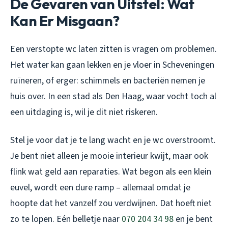
De Gevaren van Uitstel: Wat
Kan Er Misgaan?
Een verstopte wc laten zitten is vragen om problemen.
Het water kan gaan lekken en je vloer in Scheveningen
ruïneren, of erger: schimmels en bacteriën nemen je
huis over. In een stad als Den Haag, waar vocht toch al
een uitdaging is, wil je dit niet riskeren.
Stel je voor dat je te lang wacht en je wc overstroomt.
Je bent niet alleen je mooie interieur kwijt, maar ook
flink wat geld aan reparaties. Wat begon als een klein
euvel, wordt een dure ramp – allemaal omdat je
hoopte dat het vanzelf zou verdwijnen. Dat hoeft niet
zo te lopen. Eén belletje naar
070 204 34 98
en je bent