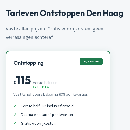
Tarieven Ontstoppen Den Haag
Vaste all-in prijzen. Gratis voorrijkosten, geen
verrassingen achteraf.
24/7 SPOED
Ontstopping
115
€
eerste half uur
INCL. BTW
Vast tarief vooraf, daarna
38 per kwartier.
€
Eerste half uur inclusief arbeid
Daarna een tarief per kwartier
Gratis voorrijkosten