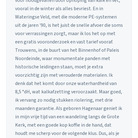
voor noodgevallen door ophoping van kalk en vet,
vooral in de winter als alles bevriest. En in
Wateringse Veld, met die moderne PE-systemen
uit de jaren '90, is het juist de snelle afvoer die soms
voor verrassingen zorgt, maar ik los het op met
een gratis vooronderzoek en vast tarief vooraf.
Trouwens, in de buurt van het Binnenhof of Paleis
Noordeinde, waar monumentale panden met
historische leidingen staan, moet je extra
voorzichtig zijn met verouderde materialen. Ik
denk dat het komt door onze waterhardheid van
8,5 °dH, wat kalkafzetting veroorzaakt. Maar goed,
ik vervang zo nodig stukken riolering, met drie
maanden garantie. Als geboren Hagenaar geniet ik
in mijn vrije tijd van een wandeling langs de Grote
Kerk, met een goede kop koffie in de hand, dat
houdt me scherp voor de volgende klus. Dus, als je