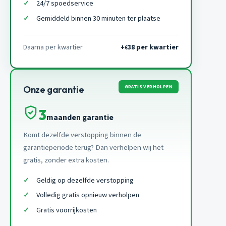
24/7 spoedservice
Gemiddeld binnen 30 minuten ter plaatse
Daarna per kwartier
+
38 per kwartier
€
GRATIS VERHOLPEN
Onze garantie
3
maanden garantie
Komt dezelfde verstopping binnen de
garantieperiode terug? Dan verhelpen wij het
gratis, zonder extra kosten.
Geldig op dezelfde verstopping
Volledig gratis opnieuw verholpen
Gratis voorrijkosten