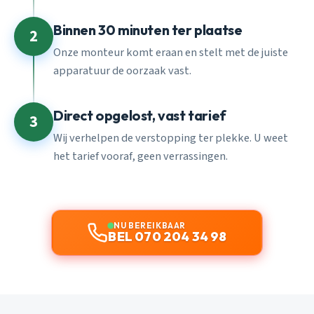
Binnen 30 minuten ter plaatse
2
Onze monteur komt eraan en stelt met de juiste
apparatuur de oorzaak vast.
Direct opgelost, vast tarief
3
Wij verhelpen de verstopping ter plekke. U weet
het tarief vooraf, geen verrassingen.
NU BEREIKBAAR
BEL 070 204 34 98