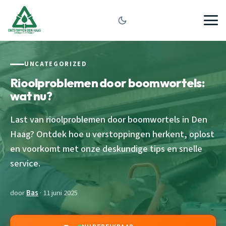
UNCATEGORIZED
Rioolproblemen door boomwortels:
wat nu?
Last van rioolproblemen door boomwortels in Den
Haag? Ontdek hoe u verstoppingen herkent, oplost
en voorkomt met onze deskundige tips en snelle
service.
door
Bas
· 11 juni 2025