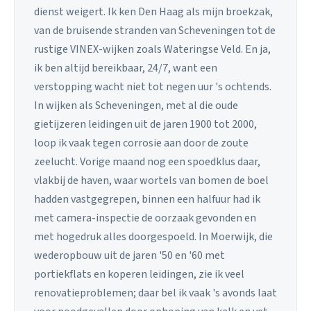
dienst weigert. Ik ken Den Haag als mijn broekzak,
van de bruisende stranden van Scheveningen tot de
rustige VINEX-wijken zoals Wateringse Veld. En ja,
ik ben altijd bereikbaar, 24/7, want een
verstopping wacht niet tot negen uur 's ochtends.
In wijken als Scheveningen, met al die oude
gietijzeren leidingen uit de jaren 1900 tot 2000,
loop ik vaak tegen corrosie aan door de zoute
zeelucht. Vorige maand nog een spoedklus daar,
vlakbij de haven, waar wortels van bomen de boel
hadden vastgegrepen, binnen een halfuur had ik
met camera-inspectie de oorzaak gevonden en
met hogedruk alles doorgespoeld. In Moerwijk, die
wederopbouw uit de jaren '50 en '60 met
portiekflats en koperen leidingen, zie ik veel
renovatieproblemen; daar bel ik vaak 's avonds laat