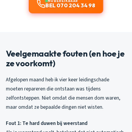
NU BEREIKBAAR
BEL 070 204 34 98
Veelgemaakte fouten (en hoe je
ze voorkomt)
Afgelopen maand heb ik vier keer leidingschade
moeten repareren die ontstaan was tijdens
zelfontsteppen. Niet omdat die mensen dom waren,
maar omdat ze bepaalde dingen niet wisten.
Fout 1: Te hard duwen bij weerstand