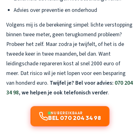
Advies over preventie en onderhoud
Volgens mij is de berekening simpel: lichte verstopping
binnen twee meter, geen terugkomend probleem?
Probeer het zelf. Maar zodra je twijfelt, of het is de
tweede keer in twee maanden, bel dan. Want
leidingschade repareren kost al snel 2000 euro of
meer. Dat risico wil je niet lopen voor een besparing
van honderd euro.
Twijfel je? Bel voor advies:
070 204
34 98
, we helpen je ook telefonisch verder
.
NU BEREIKBAAR
BEL 070 204 34 98