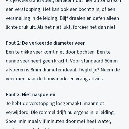
Als je weerstand voelt, betekent dat niet automatisch
een verstopping. Het kan ook een bocht zijn, of een
versmalling in de leiding. Blijf draaien en oefen alleen
lichte druk uit. Als het niet lukt, forceer het dan niet.
Fout 2: De verkeerde diameter veer
Een te dikke veer komt niet door bochten. Een te
dunne veer heeft geen kracht. Voor standaard 50mm
afvoeren is 8mm diameter ideaal. Twijfel je? Neem de
veer mee naar de bouwmarkt en vraag advies.
Fout 3: Niet naspoelen
Je hebt de verstopping losgemaakt, maar niet
verwijderd. Die rommel drijft nu ergens in je leiding.
Spoel minimaal vijf minuten door met heet water,