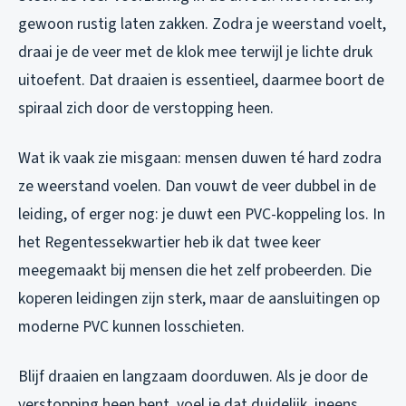
gewoon rustig laten zakken. Zodra je weerstand voelt,
draai je de veer met de klok mee terwijl je lichte druk
uitoefent. Dat draaien is essentieel, daarmee boort de
spiraal zich door de verstopping heen.
Wat ik vaak zie misgaan: mensen duwen té hard zodra
ze weerstand voelen. Dan vouwt de veer dubbel in de
leiding, of erger nog: je duwt een PVC-koppeling los. In
het Regentessekwartier heb ik dat twee keer
meegemaakt bij mensen die het zelf probeerden. Die
koperen leidingen zijn sterk, maar de aansluitingen op
moderne PVC kunnen losschieten.
Blijf draaien en langzaam doorduwen. Als je door de
verstopping heen bent, voel je dat duidelijk, ineens