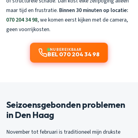
of structurele schade. Dan kost elke zelfpoging alleen
maar tijd en frustratie.
Binnen 30 minuten op locatie:
070 204 34 98
, we komen eerst kijken met de camera,
geen voorrijkosten.
NU BEREIKBAAR
BEL 070 204 34 98
Seizoensgebonden problemen
in Den Haag
November tot februari is traditioneel mijn drukste