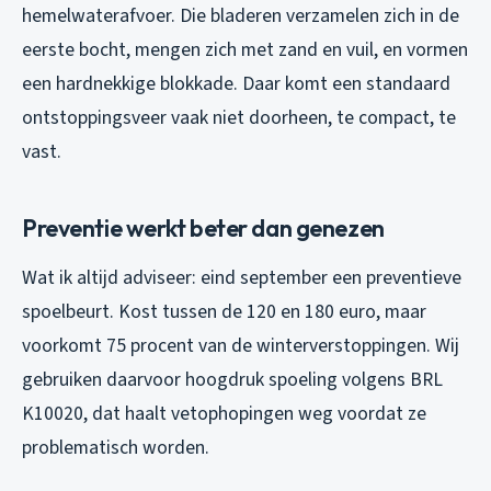
hemelwaterafvoer. Die bladeren verzamelen zich in de
eerste bocht, mengen zich met zand en vuil, en vormen
een hardnekkige blokkade. Daar komt een standaard
ontstoppingsveer vaak niet doorheen, te compact, te
vast.
Preventie werkt beter dan genezen
Wat ik altijd adviseer: eind september een preventieve
spoelbeurt. Kost tussen de 120 en 180 euro, maar
voorkomt 75 procent van de winterverstoppingen. Wij
gebruiken daarvoor hoogdruk spoeling volgens BRL
K10020, dat haalt vetophopingen weg voordat ze
problematisch worden.