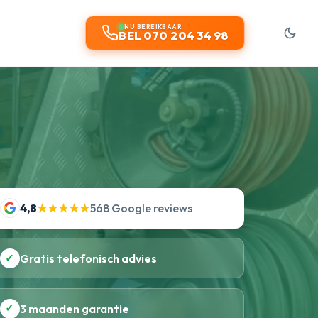
NU BEREIKBAAR
BEL 070 204 34 98
4,8
★★★★★
568 Google reviews
✓
Gratis telefonisch advies
✓
3 maanden garantie