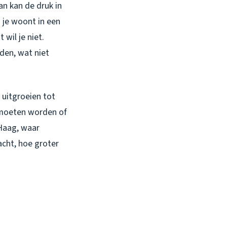
dan kan de druk in
: je woont in een
wil je niet.
den, wat niet
 uitgroeien tot
n moeten worden of
 Haag, waar
acht, hoe groter