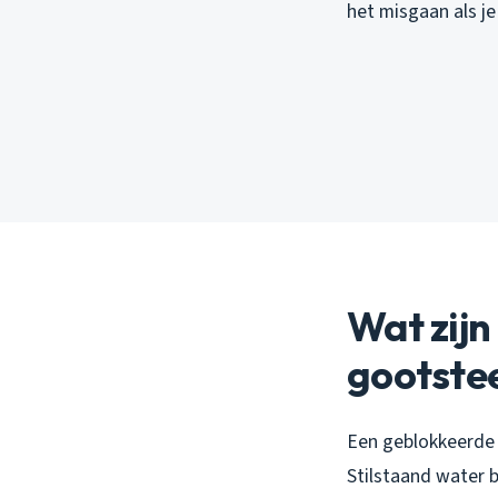
het misgaan als je 
Wat zijn
gootste
Een geblokkeerde a
Stilstaand water b