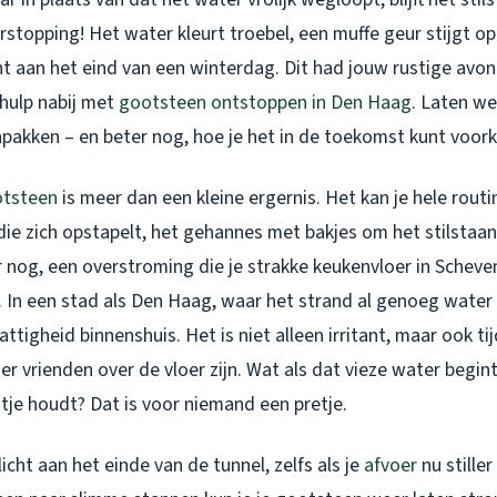
stopping! Het water kleurt troebel, een muffe geur stijgt op
cht aan het eind van een winterdag. Dit had jouw rustige avo
r hulp nabij met
gootsteen ontstoppen in Den Haag
. Laten we
anpakken – en beter nog, hoe je het in de toekomst kunt voo
otsteen
is meer dan een kleine ergernis. Het kan je hele rout
die zich opstapelt, het gehannes met bakjes om het stilsta
r nog, een overstroming die je strakke keukenvloer in Schev
. In een stad als Den Haag, waar het strand al genoeg water 
nattigheid binnenshuis. Het is niet alleen irritant, maar ook 
 er vrienden over de vloer zijn. Wat als dat vieze water begin
tje houdt? Dat is voor niemand een pretje.
licht aan het einde van de tunnel, zelfs als je
afvoer
nu stiller