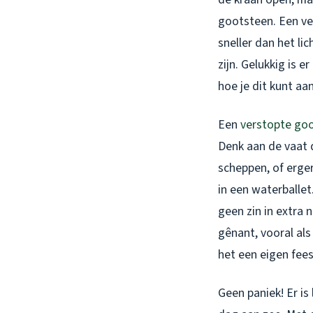
gootsteen. Een ver
sneller dan het li
zijn. Gelukkig is e
hoe je dit kunt a
Een
verstopte go
Denk aan de vaat 
scheppen, of erge
in een waterballet
geen zin in extra 
gênant, vooral als
het een eigen fees
Geen paniek! Er is 