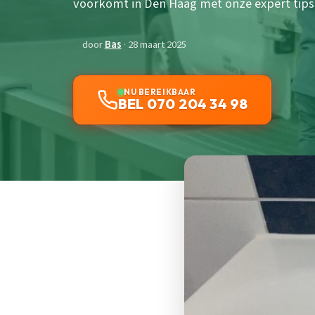
voorkomt in Den Haag met onze expert tips 
door
Bas
· 28 maart 2025
NU BEREIKBAAR
BEL 070 204 34 98