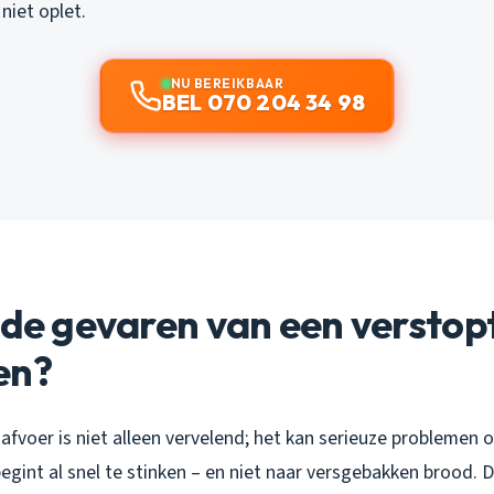
niet oplet.
NU BEREIKBAAR
BEL 070 204 34 98
 de gevaren van een verstop
en?
fvoer is niet alleen vervelend; het kan serieuze problemen o
egint al snel te stinken – en niet naar versgebakken brood. 