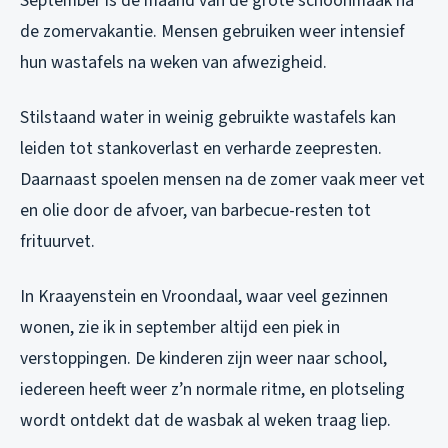
September is de maand van de grote schoonmaak na
de zomervakantie. Mensen gebruiken weer intensief
hun wastafels na weken van afwezigheid.
Stilstaand water in weinig gebruikte wastafels kan
leiden tot stankoverlast en verharde zeepresten.
Daarnaast spoelen mensen na de zomer vaak meer vet
en olie door de afvoer, van barbecue-resten tot
frituurvet.
In Kraayenstein en Vroondaal, waar veel gezinnen
wonen, zie ik in september altijd een piek in
verstoppingen. De kinderen zijn weer naar school,
iedereen heeft weer z’n normale ritme, en plotseling
wordt ontdekt dat de wasbak al weken traag liep.