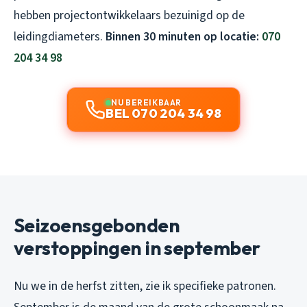
hebben projectontwikkelaars bezuinigd op de
leidingdiameters.
Binnen 30 minuten op locatie:
070
204 34 98
NU BEREIKBAAR
BEL 070 204 34 98
Seizoensgebonden
verstoppingen in september
Nu we in de herfst zitten, zie ik specifieke patronen.