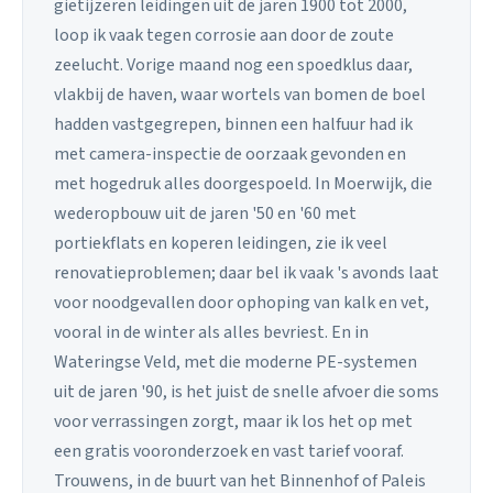
gietijzeren leidingen uit de jaren 1900 tot 2000,
loop ik vaak tegen corrosie aan door de zoute
zeelucht. Vorige maand nog een spoedklus daar,
vlakbij de haven, waar wortels van bomen de boel
hadden vastgegrepen, binnen een halfuur had ik
met camera-inspectie de oorzaak gevonden en
met hogedruk alles doorgespoeld. In Moerwijk, die
wederopbouw uit de jaren '50 en '60 met
portiekflats en koperen leidingen, zie ik veel
renovatieproblemen; daar bel ik vaak 's avonds laat
voor noodgevallen door ophoping van kalk en vet,
vooral in de winter als alles bevriest. En in
Wateringse Veld, met die moderne PE-systemen
uit de jaren '90, is het juist de snelle afvoer die soms
voor verrassingen zorgt, maar ik los het op met
een gratis vooronderzoek en vast tarief vooraf.
Trouwens, in de buurt van het Binnenhof of Paleis