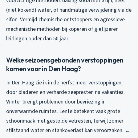
voorzichtige methoden: baking soda met azijn, heet
(niet kokend) water, of handmatige verwijdering via de
sifon. Vermijd chemische ontstoppers en agressieve
mechanische methoden bij koperen of gietijzeren
leidingen ouder dan 50 jaar.
Welke seizoensgebonden verstoppingen
komen voor in Den Haag?
In Den Haag zie ik in de herfst meer verstoppingen
door bladeren en verharde zeepresten na vakanties.
Winter brengt problemen door bevriezing in
onverwarmde ruimtes. Lente betekent vaak grote
schoonmaak met gestolde vetresten, terwijl zomer
stilstaand water en stankoverlast kan veroorzaken.
←