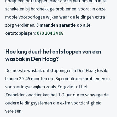
nodig een ontstopper. Maar aarzel niet om hulp in te
schakelen bij hardnekkige problemen, vooral in onze
mooie vooroorlogse wijken waar de leidingen extra
zorg verdienen.
3 maanden garantie op alle
ontstoppingen:
070 204 34 98
Hoe lang duurt het ontstoppen van een
wasbak in Den Haag?
De meeste wasbak ontstoppingen in Den Haag los ik
binnen 30-45 minuten op. Bij complexere problemen in
vooroorlogse wijken zoals Zorgvliet of het
Zeeheldenkwartier kan het 1-2 uur duren vanwege de
oudere leidingsystemen die extra voorzichtigheid
vereisen.