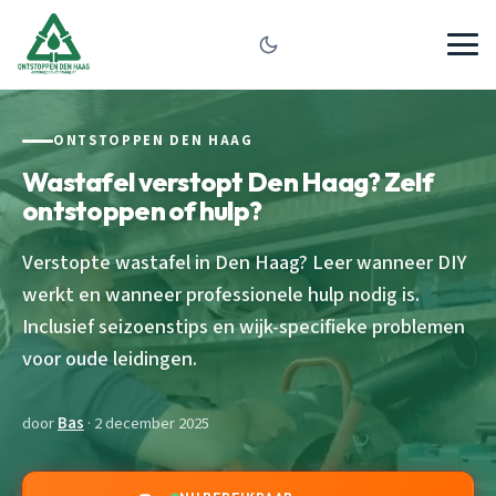
ONTSTOPPEN DEN HAAG
Wastafel verstopt Den Haag? Zelf
ontstoppen of hulp?
Verstopte wastafel in Den Haag? Leer wanneer DIY
werkt en wanneer professionele hulp nodig is.
Inclusief seizoenstips en wijk-specifieke problemen
voor oude leidingen.
door
Bas
· 2 december 2025