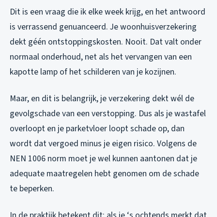
Dit is een vraag die ik elke week krijg, en het antwoord
is verrassend genuanceerd. Je woonhuisverzekering
dekt géén ontstoppingskosten. Nooit. Dat valt onder
normaal onderhoud, net als het vervangen van een
kapotte lamp of het schilderen van je kozijnen.
Maar, en dit is belangrijk, je verzekering dekt wél de
gevolgschade van een verstopping. Dus als je wastafel
overloopt en je parketvloer loopt schade op, dan
wordt dat vergoed minus je eigen risico. Volgens de
NEN 1006 norm moet je wel kunnen aantonen dat je
adequate maatregelen hebt genomen om de schade
te beperken.
In de praktijk betekent dit: als je ‘s ochtends merkt dat