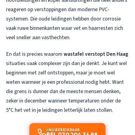
hoofdleidingen en koper aansluitingen die heel anders
reageren op verstoppingen dan moderne PVC-
systemen. Die oude leidingen hebben door corrosie
vaak ruwe binnenkanten waar vet en haarresten zich
veel sneller aan vasthechten.
En dat is precies waarom
wastafel verstopt Den Haag
situaties vaak complexer zijn dan je denkt. Je kunt wel
beginnen met zelf ontstoppen, maar je moet wel
weten wanneer je een professional nodig hebt. Want
die grens is dunner dan de meeste mensen denken,
zeker in december wanneer temperaturen onder de
5°C het vet in je leidingen letterlijk laten stollen.
NU BEREIKBAAR
BEL 070 204 34 98