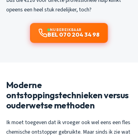
Dus die €120 voor directe professionele hulp klinkt
opeens een heel stuk redelijker, toch?
NU BEREIKBAAR
BEL 070 204 34 98
Moderne
ontstoppingstechnieken versus
ouderwetse methoden
Ik moet toegeven dat ik vroeger ook wel eens een fles
chemische ontstopper gebruikte. Maar sinds ik zie wat