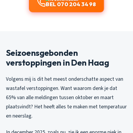
BEL 070 204 34 98
Seizoensgebonden
verstoppingen in Den Haag
Volgens mij is dit het meest onderschatte aspect van
wastafel verstoppingen. Want waarom denk je dat
65% van alle meldingen tussen oktober en maart
plaatsvindt? Het heeft alles te maken met temperatuur
en neerslag.
In december 2025, zoals nu, zie ik een enorme piek in